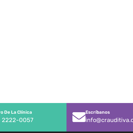
 De La Clínica
Escríbanos
 2222-0057
info@crauditiva