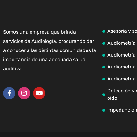
Asesoría y s
Somos una empresa que brinda
servicios de Audiología, procurando dar
Audiometría 
a conocer a las distintas comunidades la
Audiometría 
importancia de una adecuada salud
Audiometría i
auditiva.
Audiometría 
Detección y 
oído
Impedanciom