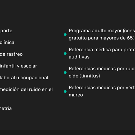
oporte
Programa adulto mayor (cons
gratuita para mayores de 65)
clínica
Referencia médica para próte
de rastreo
auditivas
nfantil y escolar
Referencias médicas por ruid
oído (tinnitus)
laboral u ocupacional
Referencias médicas por vért
medición del ruido en el
mareo
etría