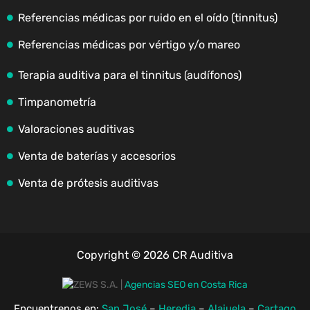
Referencias médicas por ruido en el oído (tinnitus)
Referencias médicas por vértigo y/o mareo
Terapia auditiva para el tinnitus (audífonos)
Timpanometría
Valoraciones auditivas
Venta de baterías y accesorios
Venta de prótesis auditivas
Copyright © 2026 CR Auditiva
|
Agencias SEO en Costa Rica
Encuentrenos en:
San José
–
Heredia
–
Alajuela
–
Cartago