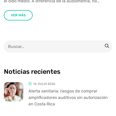
el oído medio. A diferencia de la audiometría, no…
VER MÁS
Noticias recientes
16 JULIO 2026
Alerta sanitaria: riesgos de comprar
amplificadores auditivos sin autorización
en Costa Rica