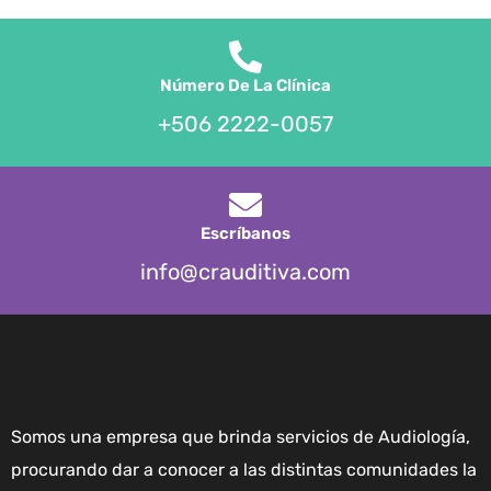
Número De La Clínica
+506 2222-0057
Escríbanos
info@crauditiva.com
Somos una empresa que brinda servicios de Audiología,
procurando dar a conocer a las distintas comunidades la