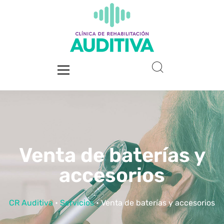
Venta de baterías y
accesorios
CR Auditiva
•
Servicios
• Venta de baterías y accesorios