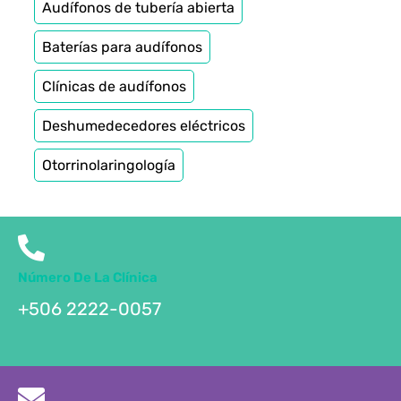
Audífonos de tubería abierta
Baterías para audífonos
Clínicas de audífonos
Deshumedecedores eléctricos
Otorrinolaringología
Número De La Clínica
+506 2222-0057