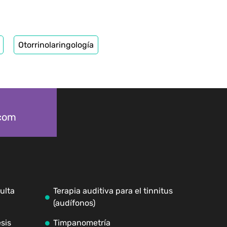
Otorrinolaringología
.com
ulta
Terapia auditiva para el tinnitus
(audífonos)
sis
Timpanometría