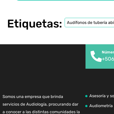
Etiquetas:
Audífonos de tubería abi
Número
+506
Asesoría y s
Somos una empresa que brinda
servicios de Audiología, procurando dar
Audiometría 
a conocer a las distintas comunidades la