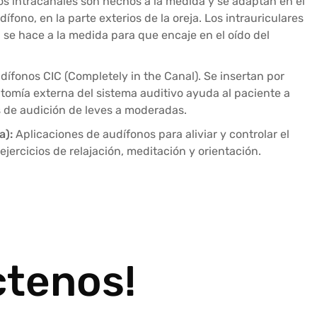
s intracanales son hechos a la medida y se adaptan en el
fono, en la parte exterios de la oreja. Los intrauriculares
se hace a la medida para que encaje en el oído del
fonos CIC (Completely in the Canal). Se insertan por
tomía externa del sistema auditivo ayuda al paciente a
 de audición de leves a moderadas.
a):
Aplicaciones de audífonos para aliviar y controlar el
ejercicios de relajación, meditación y orientación.
ctenos!