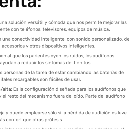
enta:
una solución versátil y cómoda que nos permite mejorar las
ente con teléfonos, televisores, equipos de música.
 una conectividad inteligente, con sonido personalizado, d
, accesorios y otros dispositivos inteligentes.
n al que los parientes oyen los ruidos, los audífonos
 ayudan a reducir los síntomas del tinnitus.
as personas de la tarea de estar cambiando las baterías de
gitales recargables son fáciles de usar.
/alta:
Es la configuración diseñada para los audífonos que
y el resto del mecanismo fuera del oído. Parte del audífono
ja y puede emplearse sólo si la pérdida de audición es leve
s confort que otras prótesis.