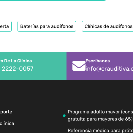
erta
Baterías para audífonos
Clínicas de audífonos
 De La Clínica
Escríbanos
 2222-0057
info@crauditiva
oporte
Programa adulto mayor (cons
gratuita para mayores de 65)
clínica
Referencia médica para próte