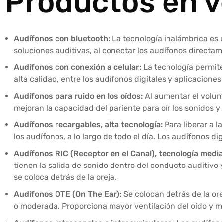
Productos en v
Audífonos con bluetooth:
La tecnología inalámbrica es 
soluciones auditivas, al conectar los audífonos directam
Audífonos con conexión a celular:
La tecnología permite
alta calidad, entre los audífonos digitales y aplicaciones
Audífonos para ruido en los oídos:
Al aumentar el volume
mejoran la capacidad del pariente para oír los sonidos y
Audífonos recargables, alta tecnología:
Para liberar a l
los audífonos, a lo largo de todo el día. Los audífonos di
Audífonos RIC (Receptor en el Canal), tecnología media
tienen la salida de sonido dentro del conducto auditivo 
se coloca detrás de la oreja.
Audífonos OTE (On The Ear):
Se colocan detrás de la ore
o moderada. Proporciona mayor ventilación del oído y má