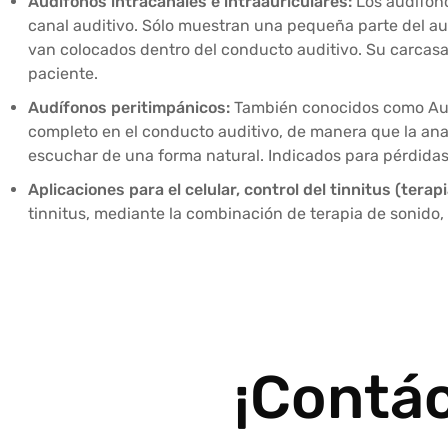
Audífonos intracanales e intraauriculares:
Los audífono
canal auditivo. Sólo muestran una pequeña parte del audí
van colocados dentro del conducto auditivo. Su carcasa 
paciente.
Audífonos peritimpánicos:
También conocidos como Audí
completo en el conducto auditivo, de manera que la ana
escuchar de una forma natural. Indicados para pérdidas
Aplicaciones para el celular, control del tinnitus (terapi
tinnitus, mediante la combinación de terapia de sonido, 
¡Contá