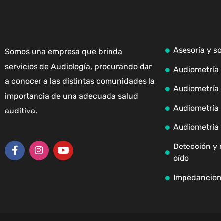
Asesoría y s
Somos una empresa que brinda
servicios de Audiología, procurando dar
Audiometría 
a conocer a las distintas comunidades la
Audiometría 
importancia de una adecuada salud
Audiometría i
auditiva.
Audiometría 
Detección y 
oído
Impedanciom