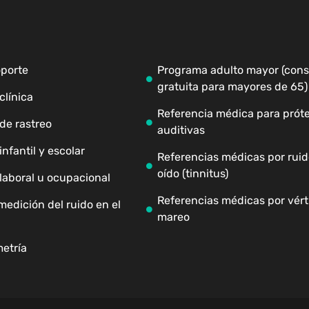
oporte
Programa adulto mayor (cons
gratuita para mayores de 65)
clínica
Referencia médica para próte
de rastreo
auditivas
nfantil y escolar
Referencias médicas por ruid
oído (tinnitus)
laboral u ocupacional
Referencias médicas por vért
medición del ruido en el
mareo
etría