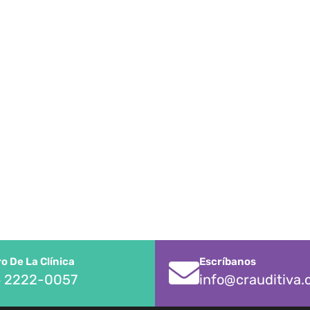
 De La Clínica
Escríbanos
 2222-0057
info@crauditiva