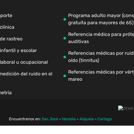
oporte
Programa adulto mayor (cons
gratuita para mayores de 65)
clínica
Referencia médica para próte
de rastreo
auditivas
nfantil y escolar
Referencias médicas por ruid
oído (tinnitus)
laboral u ocupacional
Referencias médicas por vért
medición del ruido en el
mareo
etría
Encuentrenos en:
San José
–
Heredia
–
Alajuela
–
Cartago