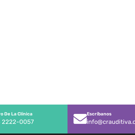
 De La Clínica
Escríbanos
 2222-0057
info@crauditiva