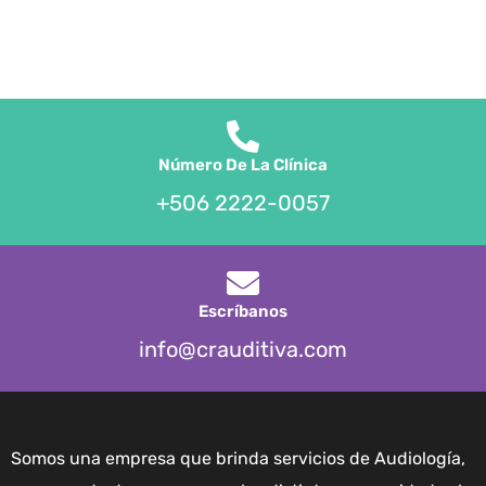
Número De La Clínica
+506 2222-0057
Escríbanos
info@crauditiva.com
Somos una empresa que brinda servicios de Audiología,