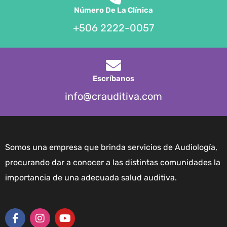
Número De La Clínica
+506 2222-0057
Escríbanos
info@crauditiva.com
Somos una empresa que brinda servicios de Audiología,
procurando dar a conocer a las distintas comunidades la
importancia de una adecuada salud auditiva.