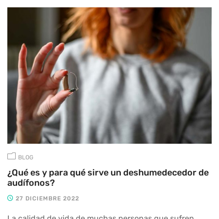
BLOG
¿Qué es y para qué sirve un deshumedecedor de
audífonos?
27 DICIEMBRE 2022
La calidad de vida de muchas personas que sufren