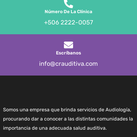
Número De La Clínica
+506 2222-0057
Escríbanos
info@crauditiva.com
Somos una empresa que brinda servicios de Audiología,
procurando dar a conocer a las distintas comunidades la
importancia de una adecuada salud auditiva.