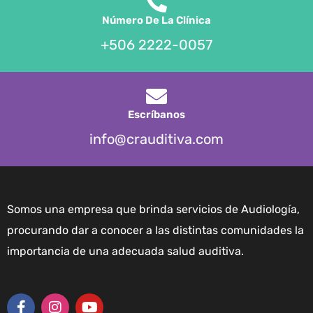
Número De La Clínica
+506 2222-0057
Escríbanos
info@crauditiva.com
Somos una empresa que brinda servicios de Audiología,
procurando dar a conocer a las distintas comunidades la
importancia de una adecuada salud auditiva.