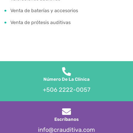
Venta de baterías y accesorios
Venta de prótesis auditivas
Número De La Clínica
+506 2222-0057
Escríbanos
info@crauditiva.com