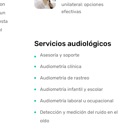
con
unilateral: opciones
efectivas
 un
esta
l
Servicios audiológicos
Asesoría y soporte
Audiometría clínica
Audiometría de rastreo
Audiometría infantil y escolar
Audiometría laboral u ocupacional
Detección y medición del ruido en el
oído