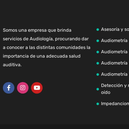
Asesoría y s
Somos una empresa que brinda
servicios de Audiología, procurando dar
Audiometría 
a conocer a las distintas comunidades la
Audiometría 
importancia de una adecuada salud
Audiometría i
auditiva.
Audiometría 
Detección y 
oído
Impedanciom