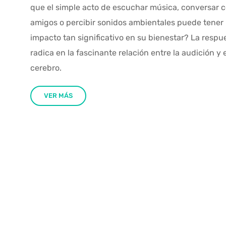
que el simple acto de escuchar música, conversar 
amigos o percibir sonidos ambientales puede tener
impacto tan significativo en su bienestar? La respu
radica en la fascinante relación entre la audición y e
cerebro.
VER MÁS