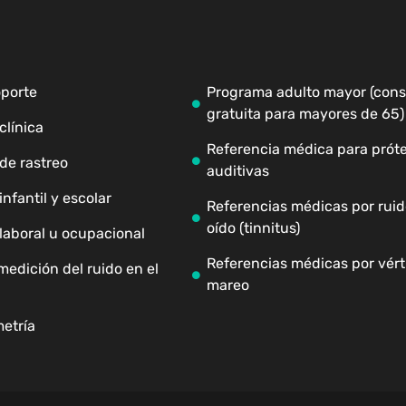
oporte
Programa adulto mayor (cons
gratuita para mayores de 65)
clínica
Referencia médica para próte
de rastreo
auditivas
nfantil y escolar
Referencias médicas por ruid
oído (tinnitus)
laboral u ocupacional
Referencias médicas por vért
medición del ruido en el
mareo
etría