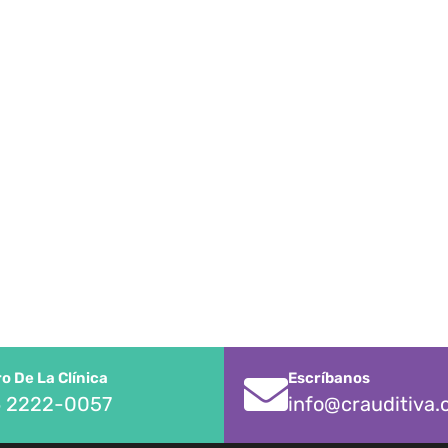
 De La Clínica
Escríbanos
 2222-0057
info@crauditiva