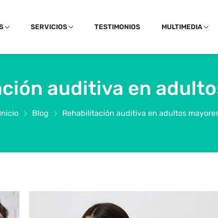
S
SERVICIOS
TESTIMONIOS
MULTIMEDIA
ación auditiva en adult
Inicio
Blog
Rehabilitación auditiva en adultos mayore