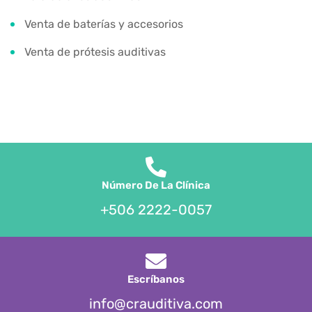
Venta de baterías y accesorios
Venta de prótesis auditivas
Número De La Clínica
+506 2222-0057
Escríbanos
info@crauditiva.com