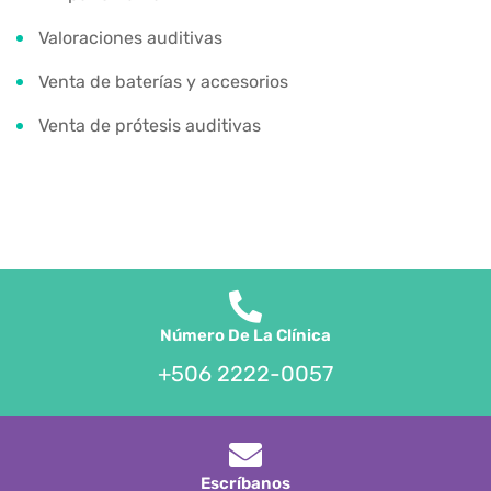
Valoraciones auditivas
Venta de baterías y accesorios
Venta de prótesis auditivas
Número De La Clínica
+506 2222-0057
Escríbanos