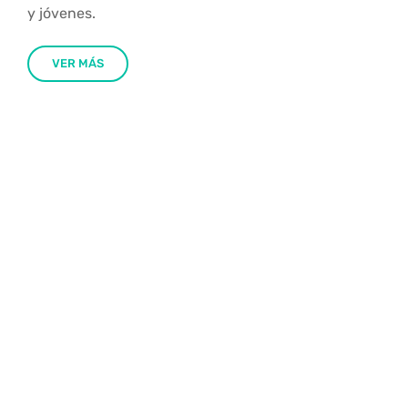
y jóvenes.
VER MÁS