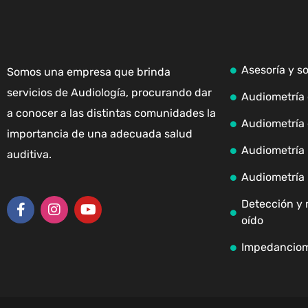
Asesoría y s
Somos una empresa que brinda
servicios de Audiología, procurando dar
Audiometría 
a conocer a las distintas comunidades la
Audiometría 
importancia de una adecuada salud
Audiometría i
auditiva.
Audiometría 
Detección y 
oído
Impedanciom