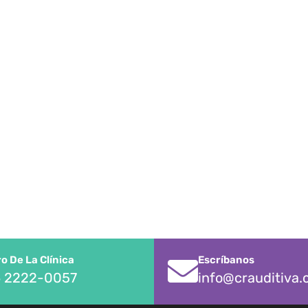
 De La Clínica
Escríbanos
 2222-0057
info@crauditiva