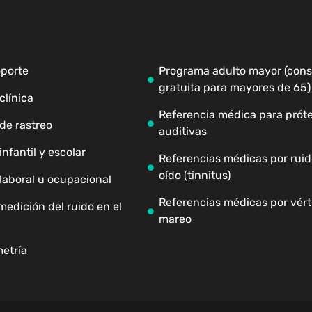
oporte
Programa adulto mayor (cons
gratuita para mayores de 65)
clínica
Referencia médica para próte
de rastreo
auditivas
nfantil y escolar
Referencias médicas por ruid
oído (tinnitus)
laboral u ocupacional
Referencias médicas por vért
medición del ruido en el
mareo
etría