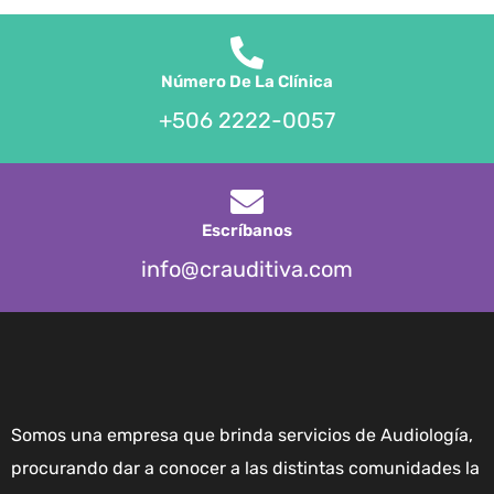
Número De La Clínica
+506 2222-0057
Escríbanos
info@crauditiva.com
Somos una empresa que brinda servicios de Audiología,
procurando dar a conocer a las distintas comunidades la