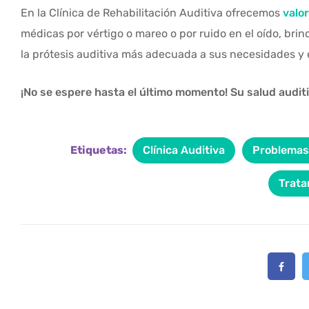
En la Clínica de Rehabilitación Auditiva ofrecemos
valo
médicas por vértigo o mareo o por ruido en el oído, brin
la prótesis auditiva más adecuada a sus necesidades y 
¡No se espere hasta el último momento! Su salud audit
Etiquetas:
Clínica Auditiva
Problemas
Trata