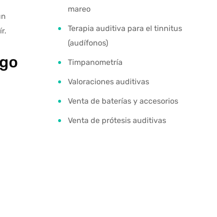
mareo
un
Terapia auditiva para el tinnitus
r.
(audífonos)
ogo
Timpanometría
Valoraciones auditivas
Venta de baterías y accesorios
Venta de prótesis auditivas