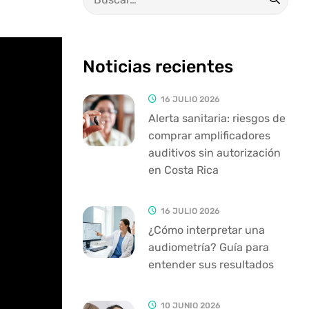
Noticias recientes
16 JULIO 2026
Alerta sanitaria: riesgos de
comprar amplificadores
auditivos sin autorización
en Costa Rica
16 JULIO 2026
¿Cómo interpretar una
audiometría? Guía para
entender sus resultados
10 JUNIO 2026