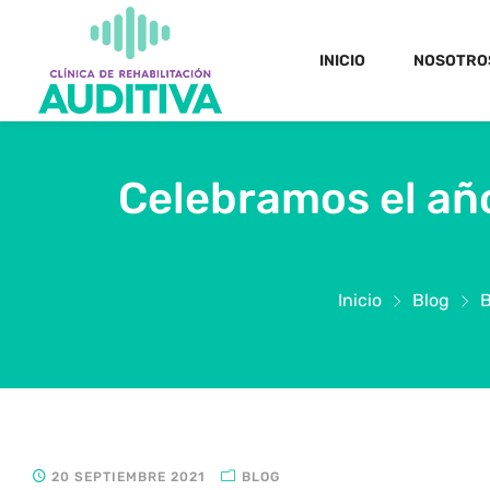
INICIO
NOSOTRO
Celebramos el año
Inicio
Blog
B
20 SEPTIEMBRE 2021
BLOG