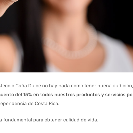
steco o Caña Dulce no hay nada como tener buena audición,
ento del 15% en todos nuestros productos y servicios po
ndependencia de Costa Rica.
ta fundamental para obtener calidad de vida.