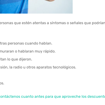
personas que estén atentas a síntomas o señales que podrían
otras personas cuando hablan.
rmuraran o hablaran muy rápido.
tan lo que dijeron.
ión, la radio u otros aparatos tecnológicos.
os.
contáctenos cuanto antes para que aproveche los descuent