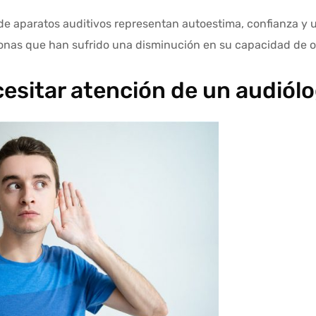
 de aparatos auditivos representan autoestima, confianza y 
nas que han sufrido una disminución en su capacidad de oí
esitar atención de un audiól