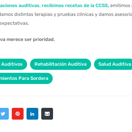
raciones auditivas
,
recibimos recetas de la CCSS
,
emitimos 
damos distintas terapias y pruebas clínicas y damos asesoría
expectativas.
iva merece ser prioridad.
 Auditivos
Rehabilitación Auditiva
Salud Auditiva
mientos Para Sordera