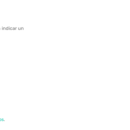
 indicar un
os
.