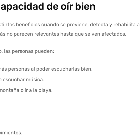
capacidad de oír bien
tintos beneficios cuando se previene, detecta y rehabilita a
ás no parecen relevantes hasta que se ven afectados.
o, las personas pueden:
más personas al poder escucharlas bien.
 o escuchar música.
montaña o ir a la playa.
imientos.