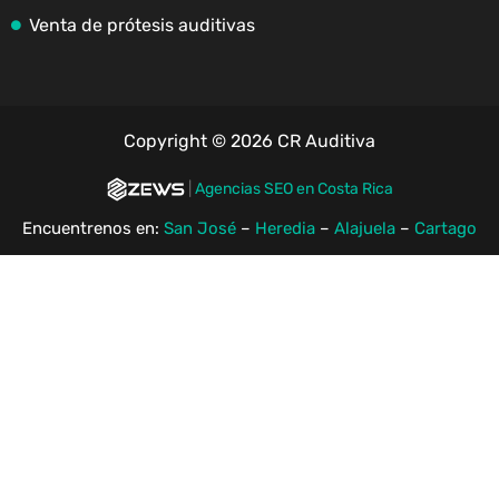
Venta de prótesis auditivas
Copyright © 2026 CR Auditiva
|
Agencias SEO en Costa Rica
Encuentrenos en:
San José
–
Heredia
–
Alajuela
–
Cartago