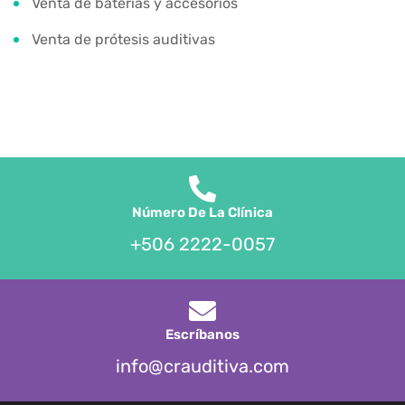
Venta de baterías y accesorios
Venta de prótesis auditivas
Número De La Clínica
+506 2222-0057
Escríbanos
info@crauditiva.com