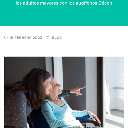
los adultos mayores con los audífonos Oticon
15 FEBRERO 2023
BLOG