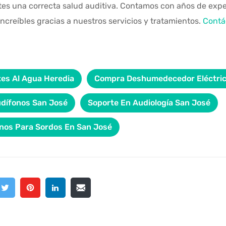
tes una correcta salud auditiva. Contamos con años de exper
ncreíbles gracias a nuestros servicios y tratamientos.
Contá
es Al Agua Heredia
Compra Deshumedecedor Eléctri
dífonos San José
Soporte En Audiología San José
nos Para Sordos En San José