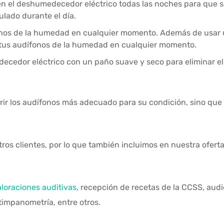
en el deshumedecedor eléctrico todas las noches para que 
lado durante el día.
onos de la humedad en cualquier momento. Además de usar
 tus audífonos de la humedad en cualquier momento.
ecedor eléctrico con un paño suave y seco para eliminar el 
ir los audífonos más adecuado para su condición, sino que
os clientes, por lo que también incluimos en nuestra oferta
aloraciones auditivas
, recepción de recetas de la CCSS, audi
timpanometría, entre otros.