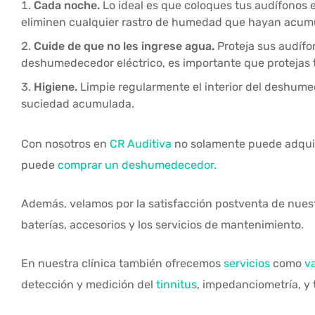
Cada noche.
Lo ideal es que coloques tus audífonos 
eliminen cualquier rastro de humedad que hayan acumu
Cuide de que no les ingrese agua.
Proteja sus audíf
deshumedecedor eléctrico, es importante que protejas
Higiene.
Limpie regularmente el interior del deshumed
suciedad acumulada.
Con nosotros en
CR Auditiva
no solamente puede adquir
puede
comprar un deshumedecedor.
Además, velamos por la satisfacción postventa de nuestr
baterías, accesorios y los servicios de mantenimiento.
En nuestra clínica también ofrecemos
servicios
como
v
detección y medición del
tinnitus
, impedanciometría, y 