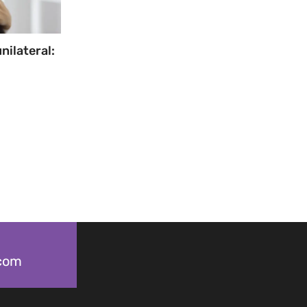
nilateral:
.com