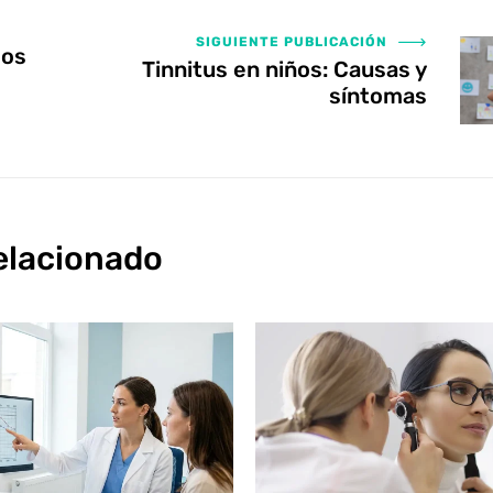
SIGUIENTE PUBLICACIÓN
los
Tinnitus en niños: Causas y
síntomas
elacionado