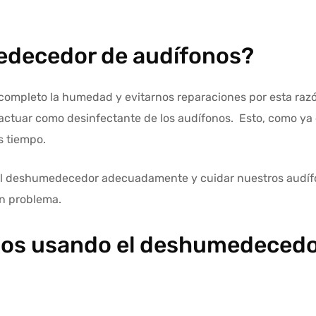
edecedor de audífonos?
mpleto la humedad y evitarnos reparaciones por esta raz
y actuar como desinfectante de los audífonos. Esto, como ya
s tiempo.
del deshumedecedor adecuadamente y cuidar nuestros audíf
in problema.
nos usando el
deshumedecedo