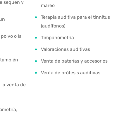
se sequen y
mareo
Terapia auditiva para el tinnitus
 un
(audífonos)
polvo o la
Timpanometría
Valoraciones auditivas
 también
Venta de baterías y accesorios
Venta de prótesis auditivas
 la venta de
ometría,