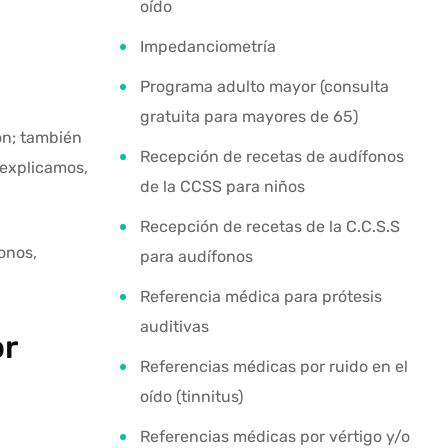
oído
Impedanciometría
Programa adulto mayor (consulta
gratuita para mayores de 65)
ón; también
Recepción de recetas de audífonos
 explicamos,
de la CCSS para niños
Recepción de recetas de la C.C.S.S
onos,
para audífonos
Referencia médica para prótesis
auditivas
r
Referencias médicas por ruido en el
oído (tinnitus)
Referencias médicas por vértigo y/o