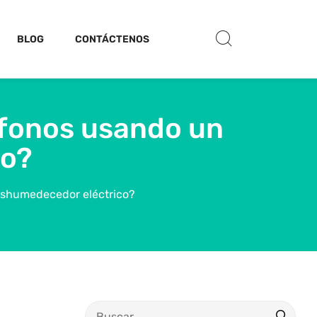
BLOG
CONTÁCTENOS
dífonos usando un
co?
deshumedecedor eléctrico?