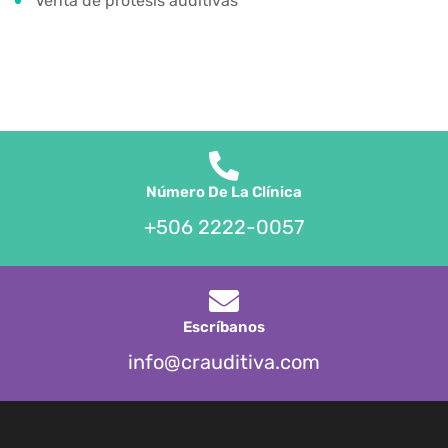
Venta de prótesis auditivas
Número De La Clínica
+506 2222-0057
Escríbanos
info@crauditiva.com