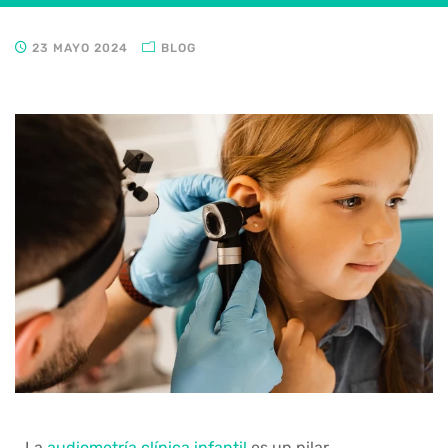
23 MAYO 2024
BLOG
La
audiometría clínica infantil
es un pilar