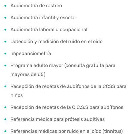
Audiometría de rastreo
Audiometría infantil y escolar
Audiometría laboral u ocupacional
Detección y medición del ruido en el oído
Impedanciometría
Programa adulto mayor (consulta gratuita para
mayores de 65)
Recepción de recetas de audífonos de la CCSS para
niños
Recepción de recetas de la C.C.S.S para audífonos
Referencia médica para prótesis auditivas
Referencias médicas por ruido en el oído (tinnitus)