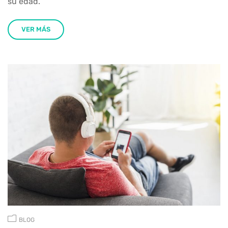
su edad.
VER MÁS
BLOG