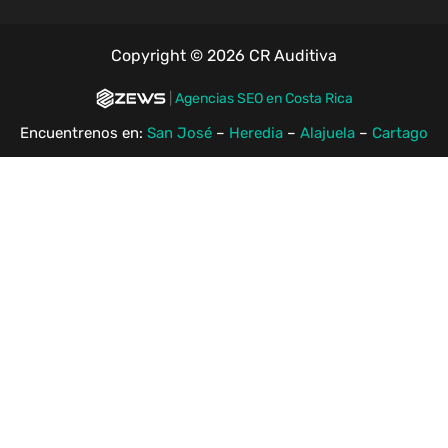
Copyright © 2026 CR Auditiva
|
Agencias SEO en Costa Rica
Encuentrenos en:
San José
–
Heredia
–
Alajuela
–
Cartago