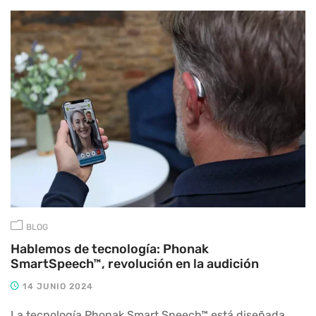
BLOG
Hablemos de tecnología: Phonak
SmartSpeech™, revolución en la audición
14 JUNIO 2024
La tecnología Phonak Smart Speech™ está diseñada