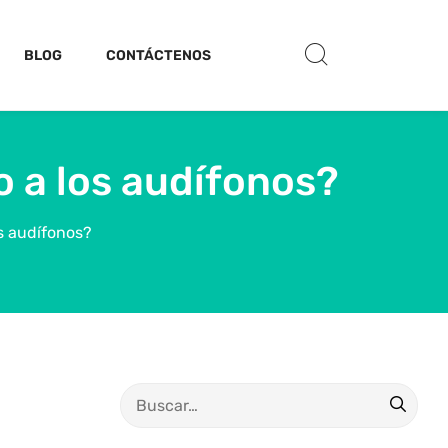
BLOG
CONTÁCTENOS
 a los audífonos?
s audífonos?