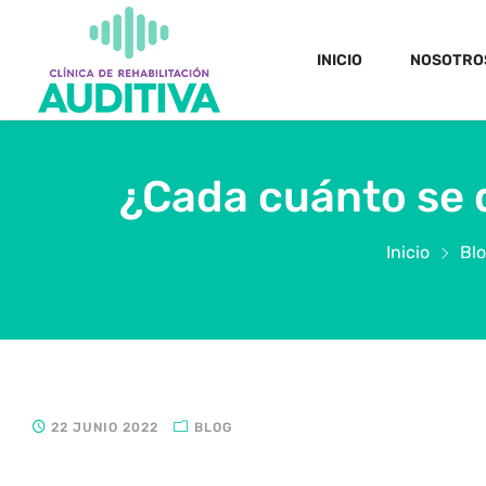
INICIO
NOSOTRO
¿Cada cuánto se 
Inicio
Bl
22 JUNIO 2022
BLOG