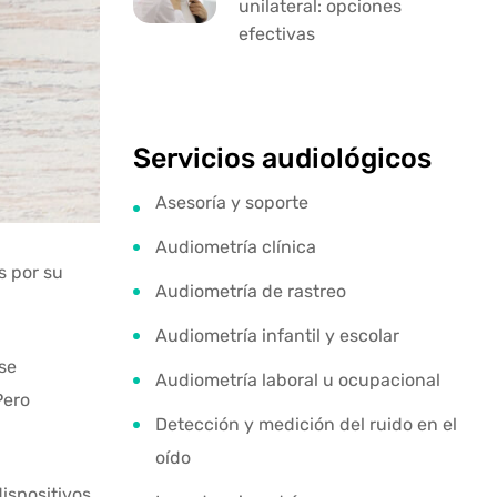
unilateral: opciones
efectivas
Servicios audiológicos
Asesoría y soporte
Audiometría clínica
s por su
Audiometría de rastreo
Audiometría infantil y escolar
se
Audiometría laboral u ocupacional
Pero
Detección y medición del ruido en el
oído
ispositivos.