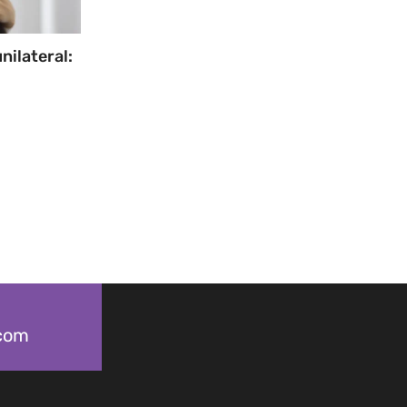
nilateral:
.com