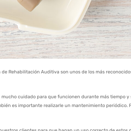
a de Rehabilitación Auditiva son unos de los más reconocido
on mucho cuidado para que funcionen durante más tiempo y 
bién es importante realizarle un mantenimiento periódico. 
estros clientes para que hagan un uso correcto de estos d