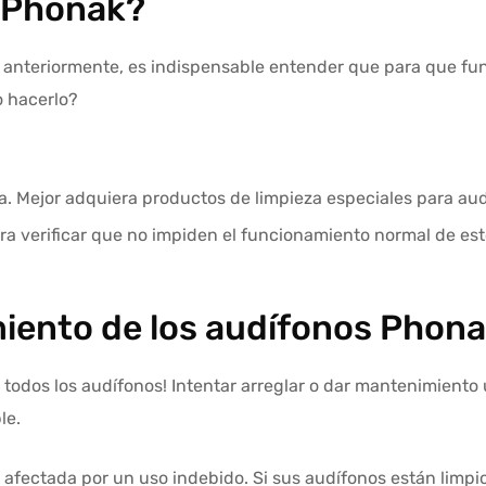
s Phonak?
nteriormente, es indispensable entender que para que fun
o hacerlo?
za. Mejor adquiera productos de limpieza especiales para aud
ra verificar que no impiden el funcionamiento normal de es
iento de los audífonos Phon
 todos los audífonos! Intentar arreglar o dar mantenimiento
le.
 afectada por un uso indebido. Si sus audífonos están limpi