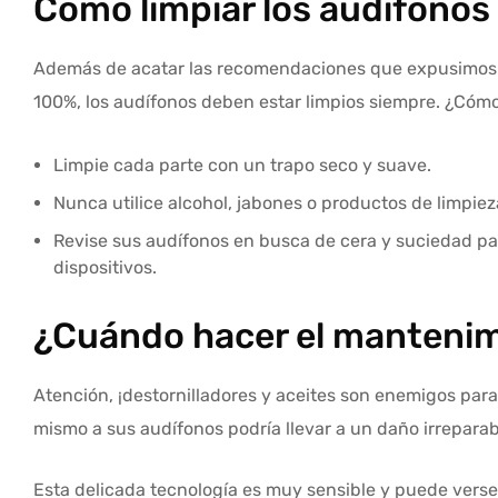
Cómo limpiar los audífono
Además de acatar las recomendaciones que expusimos a
100%, los audífonos deben estar limpios siempre. ¿Cóm
Limpie cada parte con un trapo seco y suave.
Nunca utilice alcohol, jabones o productos de limpie
Revise sus audífonos en busca de cera y suciedad pa
dispositivos.
¿Cuándo hacer el mantenim
Atención, ¡destornilladores y aceites son enemigos para
mismo a sus audífonos podría llevar a un daño irreparab
Esta delicada tecnología es muy sensible y puede verse