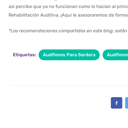
así percibe que ya no funcionan como lo hacían al princ
Rehabilitación Auditiva. ¡Aquí le asesoraremos de forma
*Las recomendaciones compartidas en este blog, está
Etiquetas:
Audífonos Para Sordera
Audífono