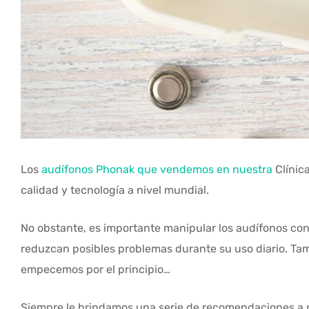
Los
audífonos Phonak que vendemos en nuestra
Clínic
calidad y tecnología a nivel mundial.
No obstante, es importante manipular los audífonos c
reduzcan posibles problemas durante su uso diario. Tam
empecemos por el principio…
Siempre le brindamos una serie de recomendaciones a nu