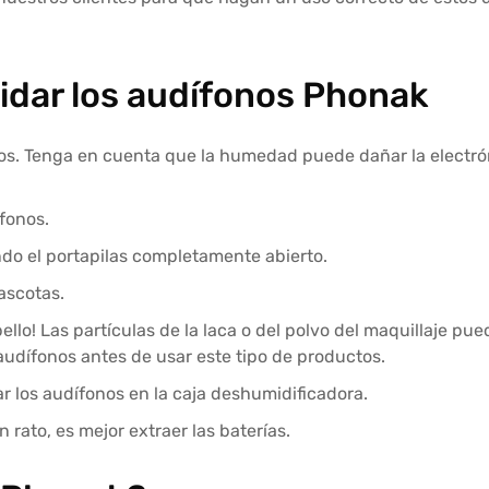
idar los audífonos Phonak
os. Tenga en cuenta que la humedad puede dañar la electró
fonos.
ando el portapilas completamente abierto.
ascotas.
ello! Las partículas de la laca o del polvo del maquillaje pu
 audífonos antes de usar este tipo de productos.
r los audífonos en la caja deshumidificadora.
n rato, es mejor extraer las baterías.