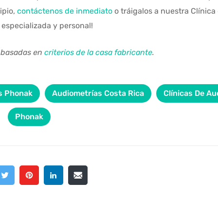
ipio,
contáctenos de inmediato
o tráigalos a nuestra Clínica
 especializada y personal!
n basadas en
criterios de la casa fabricante
.
s Phonak
Audiometrías Costa Rica
Clínicas De Au
Phonak