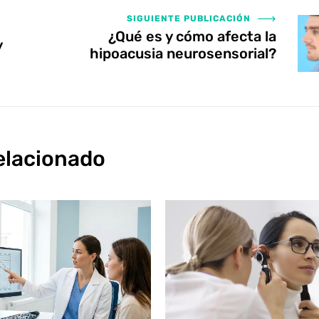
SIGUIENTE PUBLICACIÓN
¿Qué es y cómo afecta la
y
hipoacusia neurosensorial?
elacionado