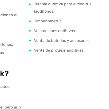
Terapia auditiva para el tinnitus
(audífonos)
cionen al
Timpanometría
Valoraciones auditivas
Venta de baterías y accesorios
ífonos.
Venta de prótesis auditivas
tos
ak?
 usted
os, pero aun