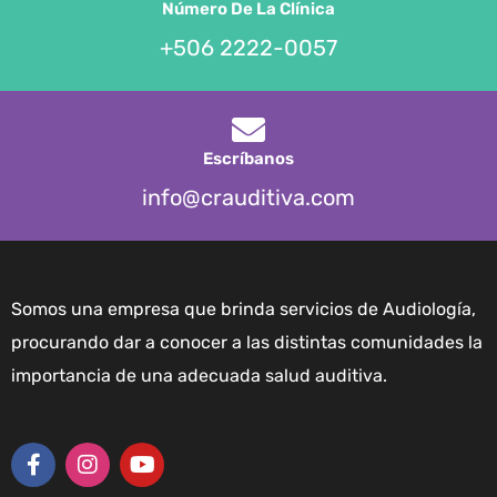
Número De La Clínica
+506 2222-0057
Escríbanos
info@crauditiva.com
Somos una empresa que brinda servicios de Audiología,
procurando dar a conocer a las distintas comunidades la
importancia de una adecuada salud auditiva.