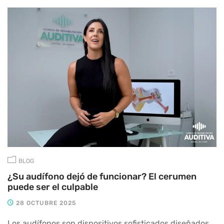
BLOG
¿Su audífono dejó de funcionar? El cerumen
puede ser el culpable
28 OCTUBRE 2025
Los audífonos son dispositivos sofisticados diseñados