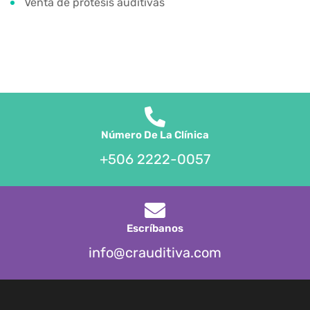
Venta de prótesis auditivas
Número De La Clínica
+506 2222-0057
Escríbanos
info@crauditiva.com