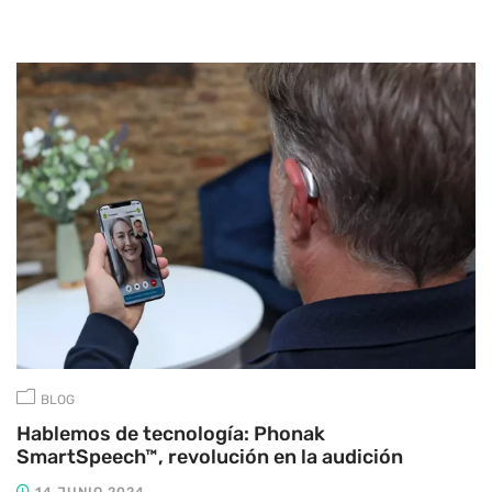
BLOG
Hablemos de tecnología: Phonak
SmartSpeech™, revolución en la audición
14 JUNIO 2024