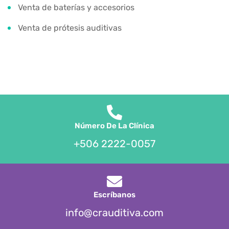
Venta de baterías y accesorios
Venta de prótesis auditivas
Número De La Clínica
+506 2222-0057
Escríbanos
info@crauditiva.com