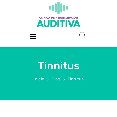
Tinnitus
Inicio
Blog
Tinnitus