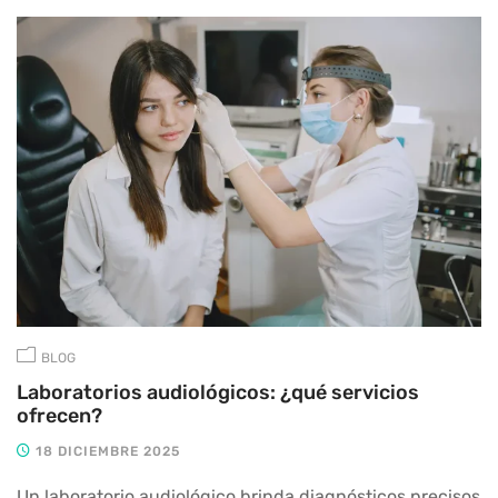
BLOG
Laboratorios audiológicos: ¿qué servicios
ofrecen?
18 DICIEMBRE 2025
Un laboratorio audiológico brinda diagnósticos precisos