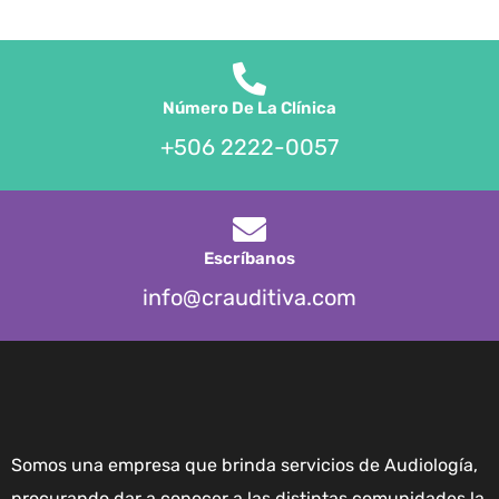
Número De La Clínica
+506 2222-0057
Escríbanos
info@crauditiva.com
Somos una empresa que brinda servicios de Audiología,
procurando dar a conocer a las distintas comunidades la