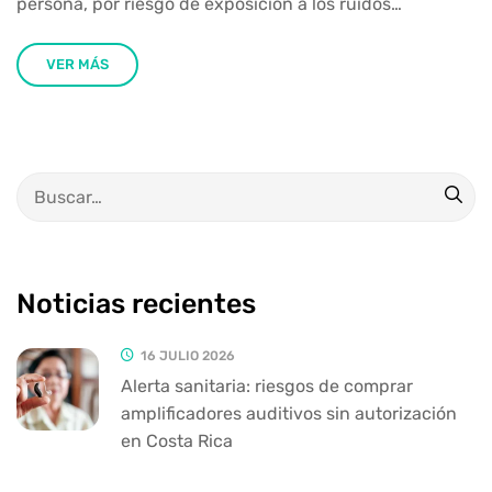
persona, por riesgo de exposición a los ruidos…
VER MÁS
Noticias recientes
16 JULIO 2026
Alerta sanitaria: riesgos de comprar
amplificadores auditivos sin autorización
en Costa Rica