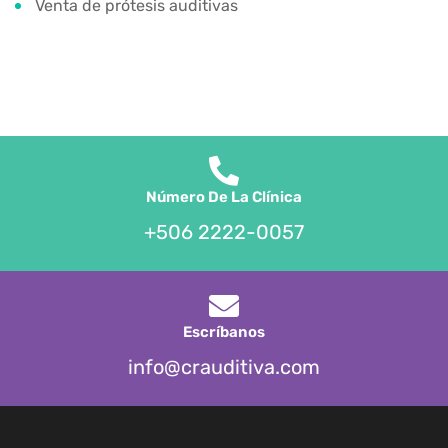
Venta de prótesis auditivas
Número De La Clínica
+506 2222-0057
Escríbanos
info@crauditiva.com