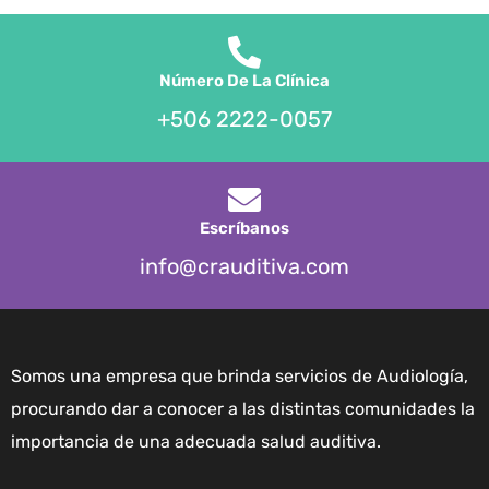
Número De La Clínica
+506 2222-0057
Escríbanos
info@crauditiva.com
Somos una empresa que brinda servicios de Audiología,
procurando dar a conocer a las distintas comunidades la
importancia de una adecuada salud auditiva.