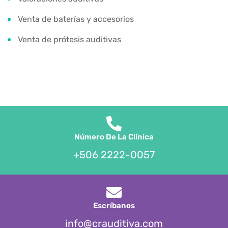
Venta de baterías y accesorios
Venta de prótesis auditivas
Número De La Clínica
+506 2222-0057
Escríbanos
info@crauditiva.com