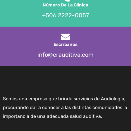
Número De La Clínica
+506 2222-0057
Escríbanos
info@crauditiva.com
Somos una empresa que brinda servicios de Audiología,
procurando dar a conocer a las distintas comunidades la
importancia de una adecuada salud auditiva.