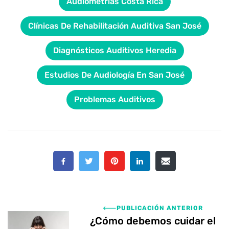
Audiometrías Costa Rica
Clínicas De Rehabilitación Auditiva San José
Diagnósticos Auditivos Heredia
Estudios De Audiología En San José
Problemas Auditivos
PUBLICACIÓN ANTERIOR
¿Cómo debemos cuidar el