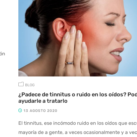
ión
BLOG
¿Padece de tinnitus o ruido en los oídos? P
ayudarle a tratarlo
13 AGOSTO 2020
El tinnitus, ese incómodo ruido en los oídos que es
mayoría de a gente, a veces ocasionalmente y a ve