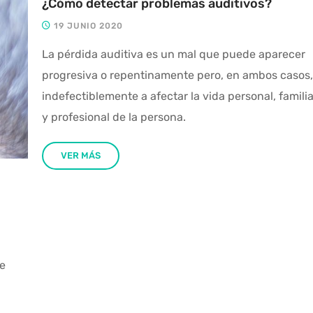
¿Cómo detectar problemas auditivos?
19 JUNIO 2020
La pérdida auditiva es un mal que puede aparecer
progresiva o repentinamente pero, en ambos casos,
indefectiblemente a afectar la vida personal, familiar
y profesional de la persona.
VER MÁS
te