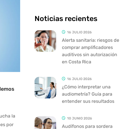
Noticias recientes
16 JULIO 2026
Alerta sanitaria: riesgos de
comprar amplificadores
auditivos sin autorización
en Costa Rica
16 JULIO 2026
¿Cómo interpretar una
odemos
audiometría? Guía para
entender sus resultados
cucha la
10 JUNIO 2026
ces por
Audífonos para sordera