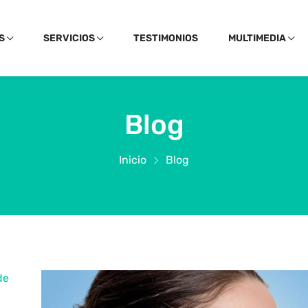
S
SERVICIOS
TESTIMONIOS
MULTIMEDIA
Blog
Inicio
Blog