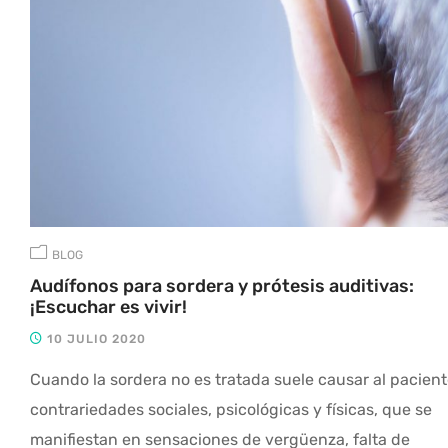
BLOG
Audífonos para sordera y prótesis auditivas:
¡Escuchar es vivir!
10 JULIO 2020
Cuando la sordera no es tratada suele causar al pacien
contrariedades sociales, psicológicas y físicas, que se
manifiestan en sensaciones de vergüenza, falta de