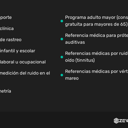
oporte
Programa adulto mayor (cons
gratuita para mayores de 65)
clínica
Referencia médica para próte
de rastreo
auditivas
nfantil y escolar
Referencias médicas por ruid
oído (tinnitus)
laboral u ocupacional
Referencias médicas por vért
medición del ruido en el
mareo
etría