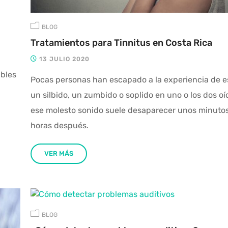
BLOG
Tratamientos para Tinnitus en Costa Rica
13 JULIO 2020
ibles
Pocas personas han escapado a la experiencia de 
un silbido, un zumbido o soplido en uno o los dos oí
ese molesto sonido suele desaparecer unos minuto
horas después.
VER MÁS
BLOG